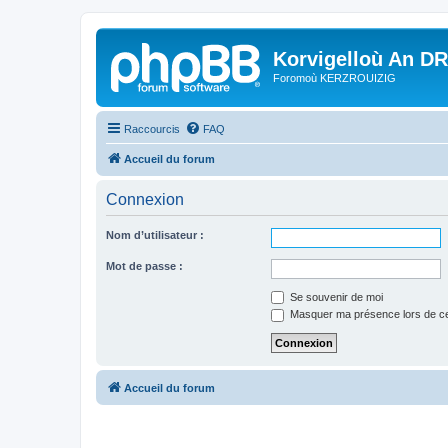
Korvigelloù An D
Foromoù KERZROUIZIG
Raccourcis
FAQ
Accueil du forum
Connexion
Nom d’utilisateur :
Mot de passe :
Se souvenir de moi
Masquer ma présence lors de ce
Accueil du forum