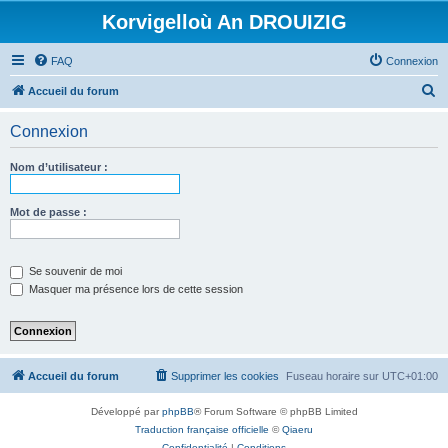
Korvigelloù An DROUIZIG
FAQ
Connexion
R
Accueil du forum
e
Connexion
c
h
Nom d’utilisateur :
e
r
Mot de passe :
c
h
Se souvenir de moi
e
Masquer ma présence lors de cette session
r
Accueil du forum
Supprimer les cookies
Fuseau horaire sur
UTC+01:00
Développé par
phpBB
® Forum Software © phpBB Limited
Traduction française officielle
©
Qiaeru
Confidentialité
|
Conditions