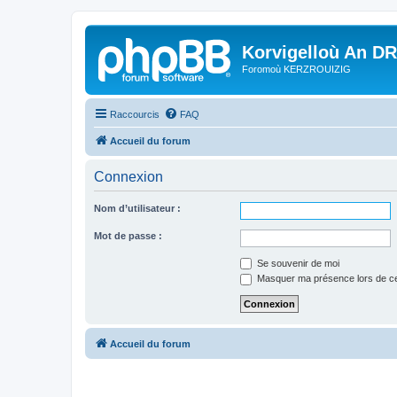
Korvigelloù An D
Foromoù KERZROUIZIG
Raccourcis
FAQ
Accueil du forum
Connexion
Nom d’utilisateur :
Mot de passe :
Se souvenir de moi
Masquer ma présence lors de ce
Accueil du forum