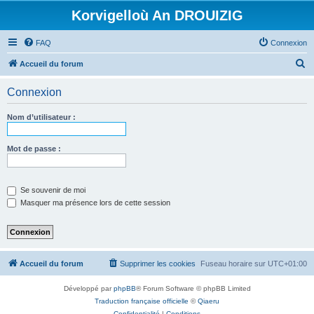
Korvigelloù An DROUIZIG
FAQ
Connexion
R
Accueil du forum
e
Connexion
c
h
Nom d’utilisateur :
e
r
Mot de passe :
c
h
Se souvenir de moi
e
Masquer ma présence lors de cette session
r
Accueil du forum
Supprimer les cookies
Fuseau horaire sur
UTC+01:00
Développé par
phpBB
® Forum Software © phpBB Limited
Traduction française officielle
©
Qiaeru
Confidentialité
|
Conditions