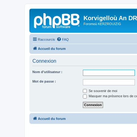
Korvigelloù An D
Foromoù KERZROUIZIG
Raccourcis
FAQ
Accueil du forum
Connexion
Nom d’utilisateur :
Mot de passe :
Se souvenir de moi
Masquer ma présence lors de ce
Accueil du forum