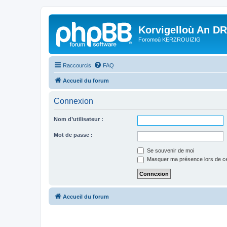
Korvigelloù An D
Foromoù KERZROUIZIG
Raccourcis
FAQ
Accueil du forum
Connexion
Nom d’utilisateur :
Mot de passe :
Se souvenir de moi
Masquer ma présence lors de ce
Accueil du forum