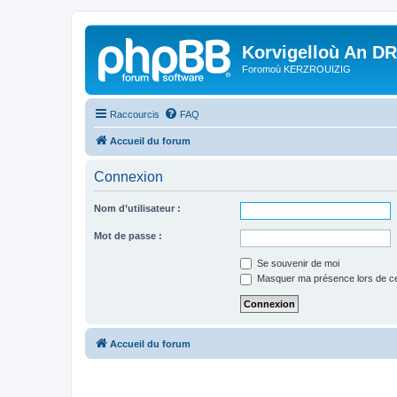
Korvigelloù An D
Foromoù KERZROUIZIG
Raccourcis
FAQ
Accueil du forum
Connexion
Nom d’utilisateur :
Mot de passe :
Se souvenir de moi
Masquer ma présence lors de ce
Accueil du forum