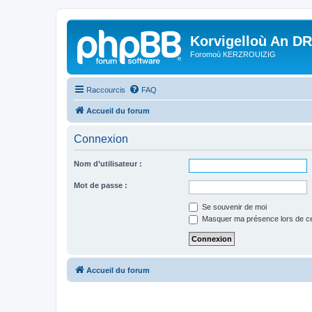
Korvigelloù An D
Foromoù KERZROUIZIG
Raccourcis
FAQ
Accueil du forum
Connexion
Nom d’utilisateur :
Mot de passe :
Se souvenir de moi
Masquer ma présence lors de ce
Accueil du forum