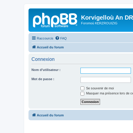
Korvigelloù An D
Foromoù KERZROUIZIG
Raccourcis
FAQ
Accueil du forum
Connexion
Nom d’utilisateur :
Mot de passe :
Se souvenir de moi
Masquer ma présence lors de ce
Accueil du forum