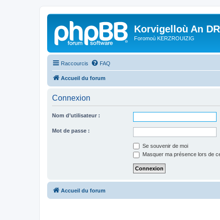
Korvigelloù An D
Foromoù KERZROUIZIG
Raccourcis
FAQ
Accueil du forum
Connexion
Nom d’utilisateur :
Mot de passe :
Se souvenir de moi
Masquer ma présence lors de ce
Accueil du forum