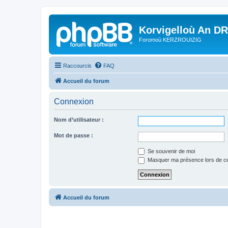
Korvigelloù An D
Foromoù KERZROUIZIG
Raccourcis
FAQ
Accueil du forum
Connexion
Nom d’utilisateur :
Mot de passe :
Se souvenir de moi
Masquer ma présence lors de ce
Accueil du forum