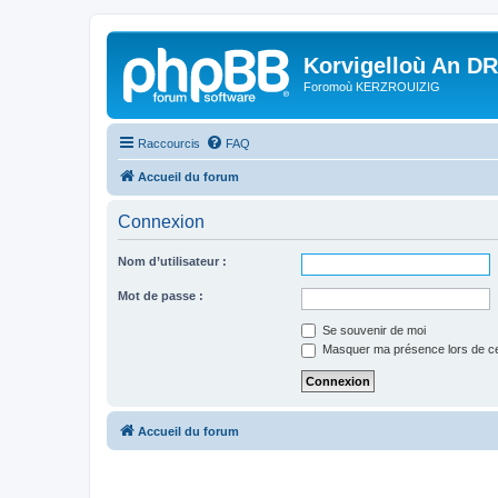
Korvigelloù An D
Foromoù KERZROUIZIG
Raccourcis
FAQ
Accueil du forum
Connexion
Nom d’utilisateur :
Mot de passe :
Se souvenir de moi
Masquer ma présence lors de ce
Accueil du forum