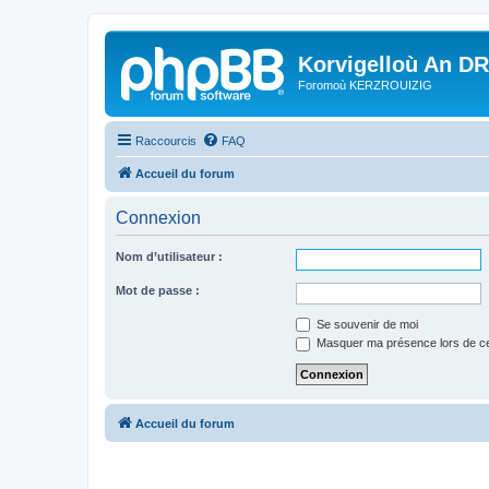
Korvigelloù An D
Foromoù KERZROUIZIG
Raccourcis
FAQ
Accueil du forum
Connexion
Nom d’utilisateur :
Mot de passe :
Se souvenir de moi
Masquer ma présence lors de ce
Accueil du forum