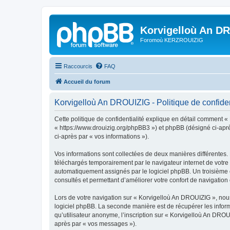
Korvigelloù An D
Foromoù KERZROUIZIG
Raccourcis
FAQ
Accueil du forum
Korvigelloù An DROUIZIG - Politique de confiden
Cette politique de confidentialité explique en détail comment «
« https://www.drouizig.org/phpBB3 ») et phpBB (désigné ci-après 
ci-après par « vos informations »).
Vos informations sont collectées de deux manières différentes.
téléchargés temporairement par le navigateur internet de votre 
automatiquement assignés par le logiciel phpBB. Un troisième co
consultés et permettant d’améliorer votre confort de navigation e
Lors de votre navigation sur « Korvigelloù An DROUIZIG », no
logiciel phpBB. La seconde manière est de récupérer les infor
qu’utilisateur anonyme, l’inscription sur « Korvigelloù An DROU
après par « vos messages »).