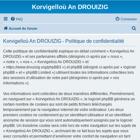
Korvigelloù An DROUIZIG
FAQ
Connexion
R
Accueil du forum
e
Korvigelloù An DROUIZIG - Politique de confidentialité
c
h
Cette politique de confidentialité explique en détail comment « Korvigelloù An
DROUIZIG » et ses partenaires affiliés (désignés ci-après par « nous »,
e
« notre », « nos », « Korvigelloù An DROUIZIG » et
r
« https://www.drouizig.org/phpBB3 ») et phpBB (désigné ci-après par « logiciel
phpBB » et « phpBB Limited ») utilisent toutes les informations collectées lors
c
des sessions d’utilisation de votre part (désignées ci-après par « vos
h
informations »).
e
Vos informations sont collectées de deux manières différentes. Premièrement,
r
en naviguant sur « Korvigelloù An DROUIZIG », le logiciel phpBB génèrera un
certain nombre de cookies qui sont de petits fichiers téléchargés
temporairement par le navigateur internet de votre ordinateur. Les deux
premiers cookies ne contiennent qu’un identifiant utilisateur et un identifiant
anonyme de session qui vous sont automatiquement assignés par le logiciel
phpBB. Un troisième cookie sera créé lors de votre navigation sur les sujets de
« Korvigelloù An DROUIZIG », archivant de ce fait tous les sujets que vous
avez consultés et permettant d’améliorer votre confort de navigation en tant