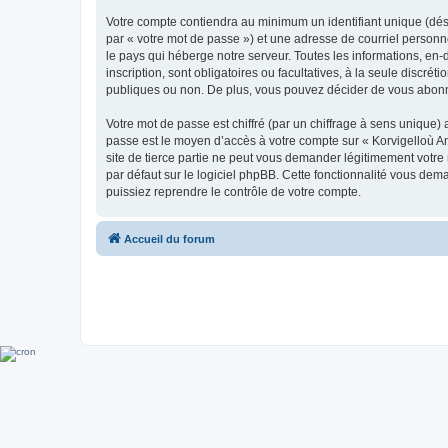
Votre compte contiendra au minimum un identifiant unique (dés
par « votre mot de passe ») et une adresse de courriel person
le pays qui héberge notre serveur. Toutes les informations, en-
inscription, sont obligatoires ou facultatives, à la seule disc
publiques ou non. De plus, vous pouvez décider de vous abonner
Votre mot de passe est chiffré (par un chiffrage à sens unique) 
passe est le moyen d’accès à votre compte sur « Korvigelloù 
site de tierce partie ne peut vous demander légitimement votre
par défaut sur le logiciel phpBB. Cette fonctionnalité vous dem
puissiez reprendre le contrôle de votre compte.
Accueil du forum