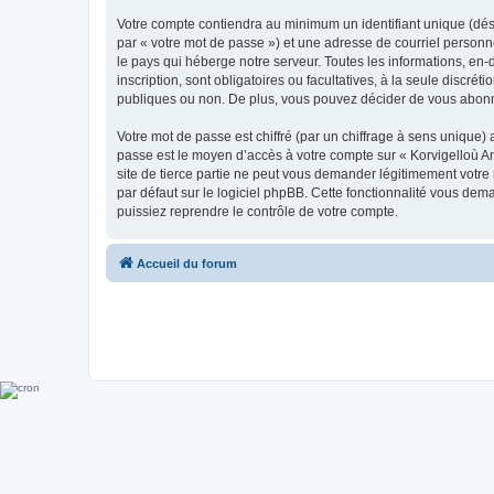
Votre compte contiendra au minimum un identifiant unique (dés
par « votre mot de passe ») et une adresse de courriel person
le pays qui héberge notre serveur. Toutes les informations, en-
inscription, sont obligatoires ou facultatives, à la seule disc
publiques ou non. De plus, vous pouvez décider de vous abonner
Votre mot de passe est chiffré (par un chiffrage à sens unique) 
passe est le moyen d’accès à votre compte sur « Korvigelloù 
site de tierce partie ne peut vous demander légitimement votre
par défaut sur le logiciel phpBB. Cette fonctionnalité vous dem
puissiez reprendre le contrôle de votre compte.
Accueil du forum