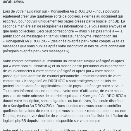
qu’utilisateur.
Lors de votre navigation sur « Korvigelloù An DROUIZIG », nous pouvons
également créer une quatrième sorte de cookies, externes au document qui
est prévu pour couvrir uniquement les pages créées par le logiciel phpBB. La
seconde manière est de récupérer les informations que vous nous envoyez et
que nous collectons. Ceci peut correspondre — mais n’est pas limité à — la
publication de messages en tant qu’utilisateur anonyme, l’inscription sur
« Korvigelloù An DROUIZIG » (désignée ci-après par « votre compte ») et les
messages que vous publiez après votre inscription et lors de votre connexion
(désignés ci-après par « vos messages »).
Votre compte contiendra au minimum un identifiant unique (désigné ci-après
par « votre nom d’utilisateur ») et un mot de passe personnel vous permettant
de vous connecter à votre compte (désigné ci-après par « votre mot de
passe ») et une adresse de courriel personnelle. Les informations de votre
compte sur « Korvigelloù An DROUIZIG » sont protégées par les lois de
protection des données applicables dans le pays qui héberge notre serveur.
Toutes les informations, en-dehors de votre nom d’utilisateur, de votre mot de
passe et de votre adresse de courriel requis par « Korvigelloù An DROUIZIG »
durant votre inscription, sont obligatoires ou facultatives, à la seule discrétion
de « Korvigelloù An DROUIZIG ». Dans tous les cas, vous pouvez contrôler
quelles informations de votre compte vous souhaitez rendre publiques ou non.
De plus, vous pouvez décider de vous abonner ou non à la liste de diffusion du
logiciel phpBB depuis une option disponible sur votre compte.
Votre mot de passe est chiffré (par un chiffrage à sens unique) afin qu’il soit