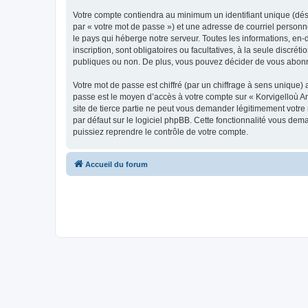
Votre compte contiendra au minimum un identifiant unique (dés
par « votre mot de passe ») et une adresse de courriel person
le pays qui héberge notre serveur. Toutes les informations, en-
inscription, sont obligatoires ou facultatives, à la seule disc
publiques ou non. De plus, vous pouvez décider de vous abonner
Votre mot de passe est chiffré (par un chiffrage à sens unique) 
passe est le moyen d’accès à votre compte sur « Korvigelloù 
site de tierce partie ne peut vous demander légitimement votre
par défaut sur le logiciel phpBB. Cette fonctionnalité vous dem
puissiez reprendre le contrôle de votre compte.
Accueil du forum