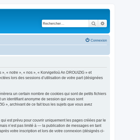
Rechercher
Recherche avancé
Connexion
s », « notre », « nos », « Korvigelloù An DROUIZIG » et
ctées lors des sessions d’utilisation de votre part (désignées
èrera un certain nombre de cookies qui sont de petits fichiers
et un identifiant anonyme de session qui vous sont
G », archivant de ce fait tous les sujets que vous avez
qui est prévu pour couvrir uniquement les pages créées par le
ais n’est pas limité à — la publication de messages en tant
rès votre inscription et lors de votre connexion (désignés ci-