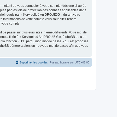
ermettant de vous connecter à votre compte (désigné ci-après
gées par les lois de protection des données applicables dans
rriel requis par « Korvigelloù An DROUIZIG » durant votre
lles informations de votre compte vous souhaitez rendre
r votre compte.
 de passe sur plusieurs sites internet différents. Votre mot de
nne affiliée à « Korvigelloù An DROUIZIG », à phpBB ou à un
er la fonction « J’ai perdu mon mot de passe » qui est proposée
ciel phpBB générera alors un nouveau mot de passe afin que vous
Supprimer les cookies
Fuseau horaire sur
UTC+01:00