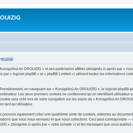
ROUIZIG
tialité
 Korvigelloù An DROUIZIG » et ses partenaires affiliés (désignés ci-après par « nou
par « logiciel phpBB » et « phpBB Limited ») utilisent toutes les informations colle
 Premièrement, en naviguant sur « Korvigelloù An DROUIZIG », le logiciel phpBB gén
ordinateur. Les deux premiers cookies ne contiennent qu’un identifiant utilisateur 
okie sera créé lors de votre navigation sur les sujets de « Korvigelloù An DROUIZI
n tant qu’utilisateur.
us pouvons également créer une quatrième sorte de cookies, externes au document 
mations que vous nous envoyez et que nous collectons. Ceci peut correspondre — m
IZIG » (désignée ci-après par « votre compte ») et les messages que vous publiez ap