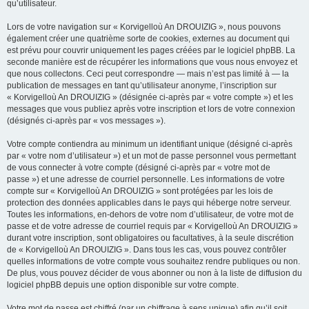
qu’utilisateur.
Lors de votre navigation sur « Korvigelloù An DROUIZIG », nous pouvons
également créer une quatrième sorte de cookies, externes au document qui
est prévu pour couvrir uniquement les pages créées par le logiciel phpBB. La
seconde manière est de récupérer les informations que vous nous envoyez et
que nous collectons. Ceci peut correspondre — mais n’est pas limité à — la
publication de messages en tant qu’utilisateur anonyme, l’inscription sur
« Korvigelloù An DROUIZIG » (désignée ci-après par « votre compte ») et les
messages que vous publiez après votre inscription et lors de votre connexion
(désignés ci-après par « vos messages »).
Votre compte contiendra au minimum un identifiant unique (désigné ci-après
par « votre nom d’utilisateur ») et un mot de passe personnel vous permettant
de vous connecter à votre compte (désigné ci-après par « votre mot de
passe ») et une adresse de courriel personnelle. Les informations de votre
compte sur « Korvigelloù An DROUIZIG » sont protégées par les lois de
protection des données applicables dans le pays qui héberge notre serveur.
Toutes les informations, en-dehors de votre nom d’utilisateur, de votre mot de
passe et de votre adresse de courriel requis par « Korvigelloù An DROUIZIG »
durant votre inscription, sont obligatoires ou facultatives, à la seule discrétion
de « Korvigelloù An DROUIZIG ». Dans tous les cas, vous pouvez contrôler
quelles informations de votre compte vous souhaitez rendre publiques ou non.
De plus, vous pouvez décider de vous abonner ou non à la liste de diffusion du
logiciel phpBB depuis une option disponible sur votre compte.
Votre mot de passe est chiffré (par un chiffrage à sens unique) afin qu’il soit