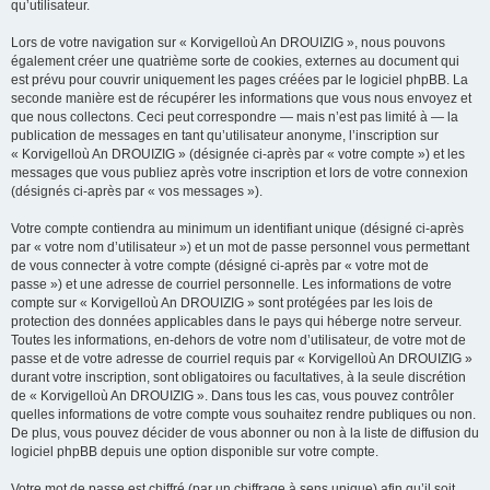
qu’utilisateur.
Lors de votre navigation sur « Korvigelloù An DROUIZIG », nous pouvons
également créer une quatrième sorte de cookies, externes au document qui
est prévu pour couvrir uniquement les pages créées par le logiciel phpBB. La
seconde manière est de récupérer les informations que vous nous envoyez et
que nous collectons. Ceci peut correspondre — mais n’est pas limité à — la
publication de messages en tant qu’utilisateur anonyme, l’inscription sur
« Korvigelloù An DROUIZIG » (désignée ci-après par « votre compte ») et les
messages que vous publiez après votre inscription et lors de votre connexion
(désignés ci-après par « vos messages »).
Votre compte contiendra au minimum un identifiant unique (désigné ci-après
par « votre nom d’utilisateur ») et un mot de passe personnel vous permettant
de vous connecter à votre compte (désigné ci-après par « votre mot de
passe ») et une adresse de courriel personnelle. Les informations de votre
compte sur « Korvigelloù An DROUIZIG » sont protégées par les lois de
protection des données applicables dans le pays qui héberge notre serveur.
Toutes les informations, en-dehors de votre nom d’utilisateur, de votre mot de
passe et de votre adresse de courriel requis par « Korvigelloù An DROUIZIG »
durant votre inscription, sont obligatoires ou facultatives, à la seule discrétion
de « Korvigelloù An DROUIZIG ». Dans tous les cas, vous pouvez contrôler
quelles informations de votre compte vous souhaitez rendre publiques ou non.
De plus, vous pouvez décider de vous abonner ou non à la liste de diffusion du
logiciel phpBB depuis une option disponible sur votre compte.
Votre mot de passe est chiffré (par un chiffrage à sens unique) afin qu’il soit