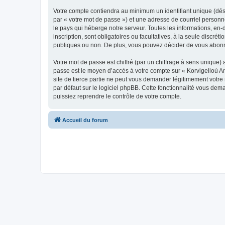
Votre compte contiendra au minimum un identifiant unique (dés
par « votre mot de passe ») et une adresse de courriel person
le pays qui héberge notre serveur. Toutes les informations, en-
inscription, sont obligatoires ou facultatives, à la seule disc
publiques ou non. De plus, vous pouvez décider de vous abonner
Votre mot de passe est chiffré (par un chiffrage à sens unique) 
passe est le moyen d’accès à votre compte sur « Korvigelloù 
site de tierce partie ne peut vous demander légitimement votre
par défaut sur le logiciel phpBB. Cette fonctionnalité vous dem
puissiez reprendre le contrôle de votre compte.
Accueil du forum