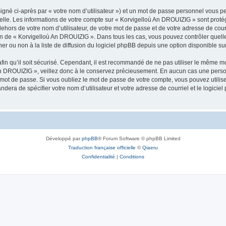
igné ci-après par « votre nom d’utilisateur ») et un mot de passe personnel vous p
nelle. Les informations de votre compte sur « Korvigelloù An DROUIZIG » sont proté
dehors de votre nom d’utilisateur, de votre mot de passe et de votre adresse de cou
rétion de « Korvigelloù An DROUIZIG ». Dans tous les cas, vous pouvez contrôler que
 ou non à la liste de diffusion du logiciel phpBB depuis une option disponible su
afin qu’il soit sécurisé. Cependant, il est recommandé de ne pas utiliser le même mot
An DROUIZIG », veillez donc à le conservez précieusement. En aucun cas une perso
 mot de passe. Si vous oubliez le mot de passe de votre compte, vous pouvez utilis
andera de spécifier votre nom d’utilisateur et votre adresse de courriel et le logi
Développé par
phpBB
® Forum Software © phpBB Limited
Traduction française officielle
©
Qiaeru
Confidentialité
|
Conditions