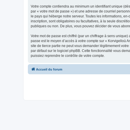
Votre compte contiendra au minimum un identifiant unique (dés
par « votre mot de passe ») et une adresse de courriel person
le pays qui héberge notre serveur. Toutes les informations, en-
inscription, sont obligatoires ou facultatives, à la seule disc
publiques ou non. De plus, vous pouvez décider de vous abonner
Votre mot de passe est chiffré (par un chiffrage à sens unique) 
passe est le moyen d’accès à votre compte sur « Korvigelloù 
site de tierce partie ne peut vous demander légitimement votre
par défaut sur le logiciel phpBB. Cette fonctionnalité vous dem
puissiez reprendre le contrôle de votre compte.
Accueil du forum