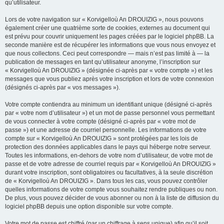
qu’utilisateur.
Lors de votre navigation sur « Korvigelloù An DROUIZIG », nous pouvons
également créer une quatrième sorte de cookies, externes au document qui
est prévu pour couvrir uniquement les pages créées par le logiciel phpBB. La
seconde manière est de récupérer les informations que vous nous envoyez et
que nous collectons. Ceci peut correspondre — mais n’est pas limité à — la
publication de messages en tant qu’utilisateur anonyme, l’inscription sur
« Korvigelloù An DROUIZIG » (désignée ci-après par « votre compte ») et les
messages que vous publiez après votre inscription et lors de votre connexion
(désignés ci-après par « vos messages »).
Votre compte contiendra au minimum un identifiant unique (désigné ci-après
par « votre nom d’utilisateur ») et un mot de passe personnel vous permettant
de vous connecter à votre compte (désigné ci-après par « votre mot de
passe ») et une adresse de courriel personnelle. Les informations de votre
compte sur « Korvigelloù An DROUIZIG » sont protégées par les lois de
protection des données applicables dans le pays qui héberge notre serveur.
Toutes les informations, en-dehors de votre nom d’utilisateur, de votre mot de
passe et de votre adresse de courriel requis par « Korvigelloù An DROUIZIG »
durant votre inscription, sont obligatoires ou facultatives, à la seule discrétion
de « Korvigelloù An DROUIZIG ». Dans tous les cas, vous pouvez contrôler
quelles informations de votre compte vous souhaitez rendre publiques ou non.
De plus, vous pouvez décider de vous abonner ou non à la liste de diffusion du
logiciel phpBB depuis une option disponible sur votre compte.
Votre mot de passe est chiffré (par un chiffrage à sens unique) afin qu’il soit