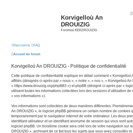
Korvigelloù An
DROUIZIG
Foromoù KERZROUIZIG
Raccourcis
FAQ
Accueil du forum
Korvigelloù An DROUIZIG - Politique de confidentialité
Cette politique de confidentialité explique en détail comment « Korvigello
affiliés (désignés ci-après par « nous », « notre », « nos », « Korvigelloù A
« https://www.drouizig.org/phpBB3 ») et phpBB (désigné ci-après par « logi
utilisent toutes les informations collectées lors des sessions d’utilisation de
« vos informations »).
Vos informations sont collectées de deux manières différentes. Premièremen
An DROUIZIG », le logiciel phpBB génèrera un certain nombre de cookies qui
temporairement par le navigateur internet de votre ordinateur. Les deux pr
identifiant utilisateur et un identifiant anonyme de session qui vous sont a
logiciel phpBB. Un troisième cookie sera créé lors de votre navigation sur l
DROUIZIG », archivant de ce fait tous les sujets que vous avez consultés et 