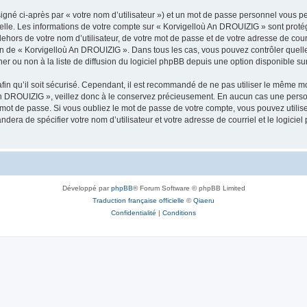
igné ci-après par « votre nom d’utilisateur ») et un mot de passe personnel vous p
nelle. Les informations de votre compte sur « Korvigelloù An DROUIZIG » sont proté
dehors de votre nom d’utilisateur, de votre mot de passe et de votre adresse de cou
rétion de « Korvigelloù An DROUIZIG ». Dans tous les cas, vous pouvez contrôler que
 ou non à la liste de diffusion du logiciel phpBB depuis une option disponible su
afin qu’il soit sécurisé. Cependant, il est recommandé de ne pas utiliser le même mot
An DROUIZIG », veillez donc à le conservez précieusement. En aucun cas une perso
 mot de passe. Si vous oubliez le mot de passe de votre compte, vous pouvez utilis
andera de spécifier votre nom d’utilisateur et votre adresse de courriel et le logi
Développé par
phpBB
® Forum Software © phpBB Limited
Traduction française officielle
©
Qiaeru
Confidentialité
|
Conditions