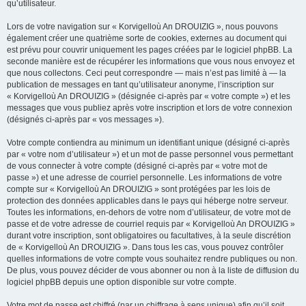
qu’utilisateur.
Lors de votre navigation sur « Korvigelloù An DROUIZIG », nous pouvons
également créer une quatrième sorte de cookies, externes au document qui
est prévu pour couvrir uniquement les pages créées par le logiciel phpBB. La
seconde manière est de récupérer les informations que vous nous envoyez et
que nous collectons. Ceci peut correspondre — mais n’est pas limité à — la
publication de messages en tant qu’utilisateur anonyme, l’inscription sur
« Korvigelloù An DROUIZIG » (désignée ci-après par « votre compte ») et les
messages que vous publiez après votre inscription et lors de votre connexion
(désignés ci-après par « vos messages »).
Votre compte contiendra au minimum un identifiant unique (désigné ci-après
par « votre nom d’utilisateur ») et un mot de passe personnel vous permettant
de vous connecter à votre compte (désigné ci-après par « votre mot de
passe ») et une adresse de courriel personnelle. Les informations de votre
compte sur « Korvigelloù An DROUIZIG » sont protégées par les lois de
protection des données applicables dans le pays qui héberge notre serveur.
Toutes les informations, en-dehors de votre nom d’utilisateur, de votre mot de
passe et de votre adresse de courriel requis par « Korvigelloù An DROUIZIG »
durant votre inscription, sont obligatoires ou facultatives, à la seule discrétion
de « Korvigelloù An DROUIZIG ». Dans tous les cas, vous pouvez contrôler
quelles informations de votre compte vous souhaitez rendre publiques ou non.
De plus, vous pouvez décider de vous abonner ou non à la liste de diffusion du
logiciel phpBB depuis une option disponible sur votre compte.
Votre mot de passe est chiffré (par un chiffrage à sens unique) afin qu’il soit