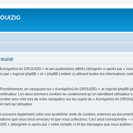
ROUIZIG
tialité
 Korvigelloù An DROUIZIG » et ses partenaires affiliés (désignés ci-après par « nou
par « logiciel phpBB » et « phpBB Limited ») utilisent toutes les informations colle
 Premièrement, en naviguant sur « Korvigelloù An DROUIZIG », le logiciel phpBB gén
ordinateur. Les deux premiers cookies ne contiennent qu’un identifiant utilisateur 
okie sera créé lors de votre navigation sur les sujets de « Korvigelloù An DROUIZI
n tant qu’utilisateur.
us pouvons également créer une quatrième sorte de cookies, externes au document 
mations que vous nous envoyez et que nous collectons. Ceci peut correspondre — m
IZIG » (désignée ci-après par « votre compte ») et les messages que vous publiez ap