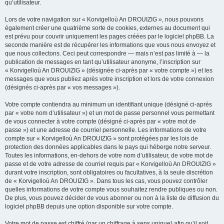
qu’utilisateur.
Lors de votre navigation sur « Korvigelloù An DROUIZIG », nous pouvons
également créer une quatrième sorte de cookies, externes au document qui
est prévu pour couvrir uniquement les pages créées par le logiciel phpBB. La
seconde manière est de récupérer les informations que vous nous envoyez et
que nous collectons. Ceci peut correspondre — mais n’est pas limité à — la
publication de messages en tant qu’utilisateur anonyme, l’inscription sur
« Korvigelloù An DROUIZIG » (désignée ci-après par « votre compte ») et les
messages que vous publiez après votre inscription et lors de votre connexion
(désignés ci-après par « vos messages »).
Votre compte contiendra au minimum un identifiant unique (désigné ci-après
par « votre nom d’utilisateur ») et un mot de passe personnel vous permettant
de vous connecter à votre compte (désigné ci-après par « votre mot de
passe ») et une adresse de courriel personnelle. Les informations de votre
compte sur « Korvigelloù An DROUIZIG » sont protégées par les lois de
protection des données applicables dans le pays qui héberge notre serveur.
Toutes les informations, en-dehors de votre nom d’utilisateur, de votre mot de
passe et de votre adresse de courriel requis par « Korvigelloù An DROUIZIG »
durant votre inscription, sont obligatoires ou facultatives, à la seule discrétion
de « Korvigelloù An DROUIZIG ». Dans tous les cas, vous pouvez contrôler
quelles informations de votre compte vous souhaitez rendre publiques ou non.
De plus, vous pouvez décider de vous abonner ou non à la liste de diffusion du
logiciel phpBB depuis une option disponible sur votre compte.
Votre mot de passe est chiffré (par un chiffrage à sens unique) afin qu’il soit