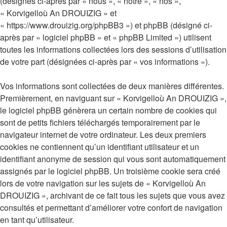
(désignés ci-après par « nous », « notre », « nos »,
« Korvigelloù An DROUIZIG » et
« https://www.drouizig.org/phpBB3 ») et phpBB (désigné ci-
après par « logiciel phpBB » et « phpBB Limited ») utilisent
toutes les informations collectées lors des sessions d’utilisation
de votre part (désignées ci-après par « vos informations »).
Vos informations sont collectées de deux manières différentes.
Premièrement, en naviguant sur « Korvigelloù An DROUIZIG »,
le logiciel phpBB génèrera un certain nombre de cookies qui
sont de petits fichiers téléchargés temporairement par le
navigateur internet de votre ordinateur. Les deux premiers
cookies ne contiennent qu’un identifiant utilisateur et un
identifiant anonyme de session qui vous sont automatiquement
assignés par le logiciel phpBB. Un troisième cookie sera créé
lors de votre navigation sur les sujets de « Korvigelloù An
DROUIZIG », archivant de ce fait tous les sujets que vous avez
consultés et permettant d’améliorer votre confort de navigation
en tant qu’utilisateur.