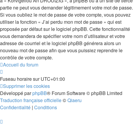
à « Korvigelloù An DROUIZIG », à phpBB ou à un site de tierce
partie ne peut vous demander légitimement votre mot de passe.
Si vous oubliez le mot de passe de votre compte, vous pouvez
utiliser la fonction « J’ai perdu mon mot de passe » qui est
proposée par défaut sur le logiciel phpBB. Cette fonctionnalité
vous demandera de spécifier votre nom d’utilisateur et votre
adresse de courriel et le logiciel phpBB générera alors un
nouveau mot de passe afin que vous puissiez reprendre le
contrôle de votre compte.
Accueil du forum
Fuseau horaire sur
UTC+01:00
Supprimer les cookies
Développé par
phpBB
® Forum Software © phpBB Limited
Traduction française officielle
©
Qiaeru
Confidentialité
|
Conditions