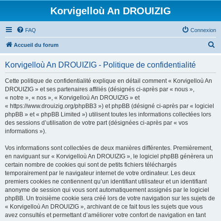
Korvigelloù An DROUIZIG
FAQ
Connexion
R
Accueil du forum
e
Korvigelloù An DROUIZIG - Politique de confidentialité
c
h
Cette politique de confidentialité explique en détail comment « Korvigelloù An
DROUIZIG » et ses partenaires affiliés (désignés ci-après par « nous »,
e
« notre », « nos », « Korvigelloù An DROUIZIG » et
r
« https://www.drouizig.org/phpBB3 ») et phpBB (désigné ci-après par « logiciel
phpBB » et « phpBB Limited ») utilisent toutes les informations collectées lors
c
des sessions d’utilisation de votre part (désignées ci-après par « vos
h
informations »).
e
Vos informations sont collectées de deux manières différentes. Premièrement,
r
en naviguant sur « Korvigelloù An DROUIZIG », le logiciel phpBB génèrera un
certain nombre de cookies qui sont de petits fichiers téléchargés
temporairement par le navigateur internet de votre ordinateur. Les deux
premiers cookies ne contiennent qu’un identifiant utilisateur et un identifiant
anonyme de session qui vous sont automatiquement assignés par le logiciel
phpBB. Un troisième cookie sera créé lors de votre navigation sur les sujets de
« Korvigelloù An DROUIZIG », archivant de ce fait tous les sujets que vous
avez consultés et permettant d’améliorer votre confort de navigation en tant