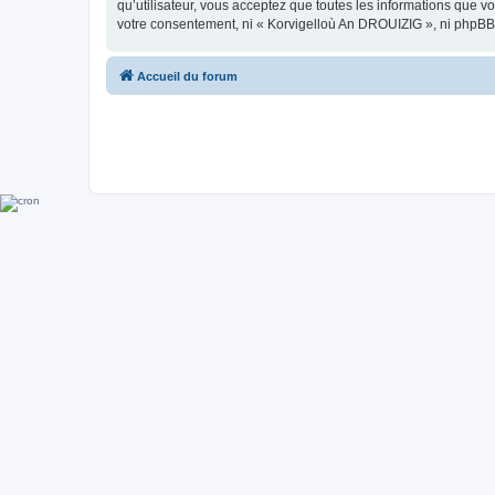
qu’utilisateur, vous acceptez que toutes les informations que 
votre consentement, ni « Korvigelloù An DROUIZIG », ni phpBB
Accueil du forum