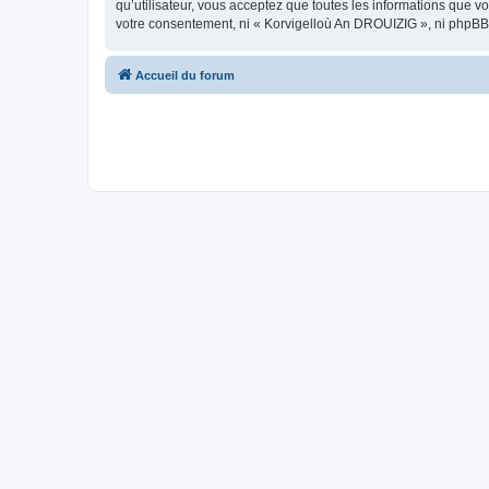
qu’utilisateur, vous acceptez que toutes les informations que 
votre consentement, ni « Korvigelloù An DROUIZIG », ni phpBB
Accueil du forum