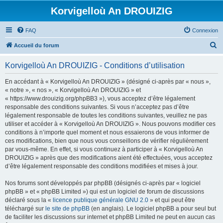
Korvigelloù An DROUIZIG
FAQ
Connexion
R
Accueil du forum
e
Korvigelloù An DROUIZIG - Conditions d’utilisation
c
h
En accédant à « Korvigelloù An DROUIZIG » (désigné ci-après par « nous »,
« notre », « nos », « Korvigelloù An DROUIZIG » et
e
« https://www.drouizig.org/phpBB3 »), vous acceptez d’être légalement
r
responsable des conditions suivantes. Si vous n’acceptez pas d’être
légalement responsable de toutes les conditions suivantes, veuillez ne pas
c
utiliser et accéder à « Korvigelloù An DROUIZIG ». Nous pouvons modifier ces
h
conditions à n’importe quel moment et nous essaierons de vous informer de
ces modifications, bien que nous vous conseillons de vérifier régulièrement
e
par vous-même. En effet, si vous continuez à participer à « Korvigelloù An
r
DROUIZIG » après que des modifications aient été effectuées, vous acceptez
d’être légalement responsable des conditions modifiées et mises à jour.
Nos forums sont développés par phpBB (désignés ci-après par « logiciel
phpBB » et « phpBB Limited ») qui est un logiciel de forum de discussions
déclaré sous la «
licence publique générale GNU 2.0
» et qui peut être
téléchargé sur
le site de phpBB
(en anglais). Le logiciel phpBB a pour seul but
de faciliter les discussions sur internet et phpBB Limited ne peut en aucun cas