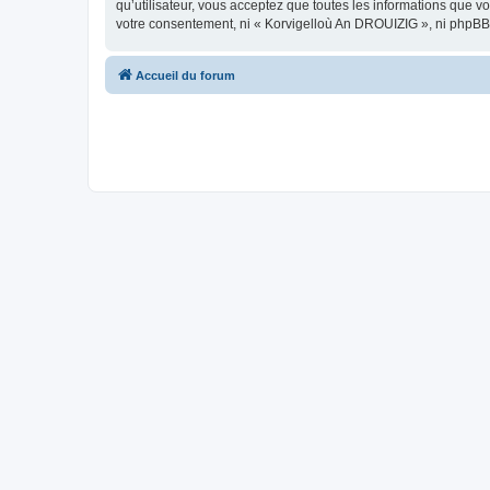
qu’utilisateur, vous acceptez que toutes les informations que 
votre consentement, ni « Korvigelloù An DROUIZIG », ni phpBB
Accueil du forum