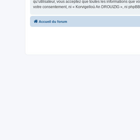
qu’utilisateur, vous acceptez que toutes les informations que 
votre consentement, ni « Korvigelloù An DROUIZIG », ni phpBB
Accueil du forum