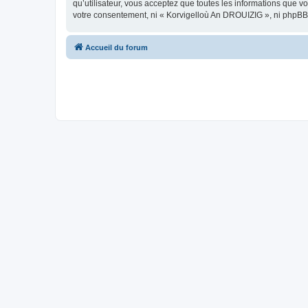
qu’utilisateur, vous acceptez que toutes les informations que 
votre consentement, ni « Korvigelloù An DROUIZIG », ni phpBB
Accueil du forum