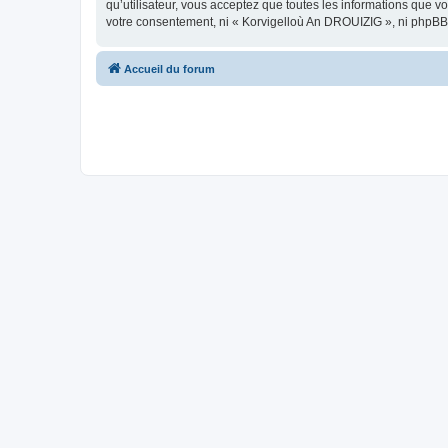
qu’utilisateur, vous acceptez que toutes les informations que 
votre consentement, ni « Korvigelloù An DROUIZIG », ni phpBB
Accueil du forum