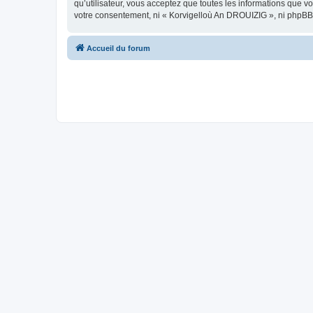
qu’utilisateur, vous acceptez que toutes les informations que 
votre consentement, ni « Korvigelloù An DROUIZIG », ni phpBB
Accueil du forum