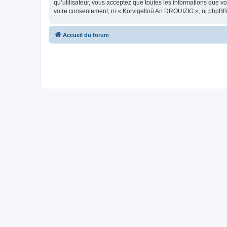
qu’utilisateur, vous acceptez que toutes les informations que 
votre consentement, ni « Korvigelloù An DROUIZIG », ni phpBB
Accueil du forum