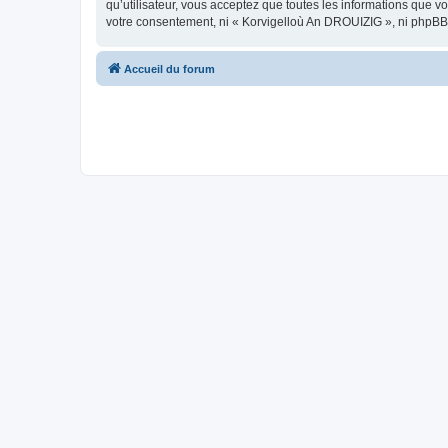
qu’utilisateur, vous acceptez que toutes les informations que 
votre consentement, ni « Korvigelloù An DROUIZIG », ni phpBB
Accueil du forum