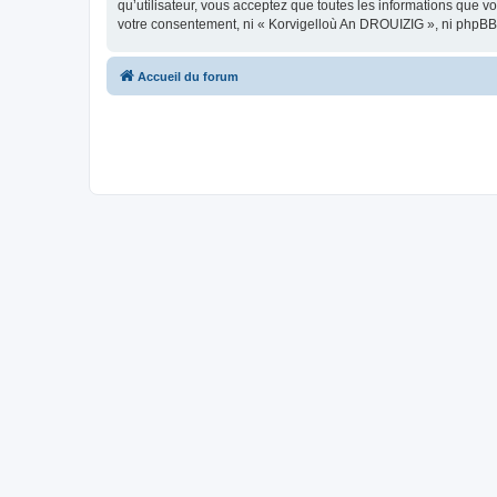
qu’utilisateur, vous acceptez que toutes les informations que 
votre consentement, ni « Korvigelloù An DROUIZIG », ni phpBB
Accueil du forum