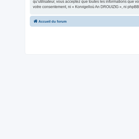
qu’utilisateur, vous acceptez que toutes les informations que 
votre consentement, ni « Korvigelloù An DROUIZIG », ni phpBB
Accueil du forum