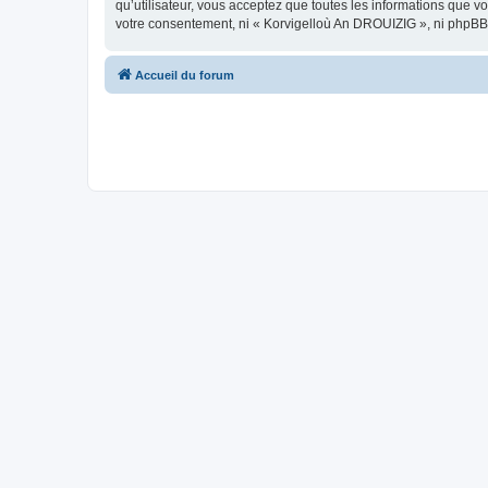
qu’utilisateur, vous acceptez que toutes les informations que 
votre consentement, ni « Korvigelloù An DROUIZIG », ni phpBB
Accueil du forum