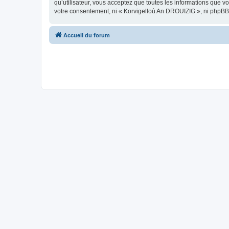
qu’utilisateur, vous acceptez que toutes les informations que 
votre consentement, ni « Korvigelloù An DROUIZIG », ni phpBB
Accueil du forum