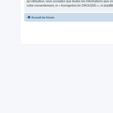
qu’utilisateur, vous acceptez que toutes les informations que 
votre consentement, ni « Korvigelloù An DROUIZIG », ni phpBB
Accueil du forum